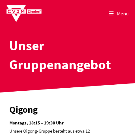
Zum
Inhalt
Menü
springen
Unser
Gruppenangebot
Qigong
Montags, 18:15 – 19:30 Uhr
Unsere Qigong-Gruppe besteht aus etwa 12