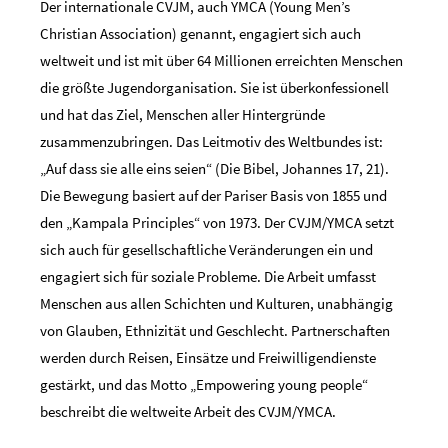
Der internationale CVJM, auch YMCA (Young Men’s
Christian Association) genannt, engagiert sich auch
weltweit und ist mit über 64 Millionen erreichten Menschen
die größte Jugendorganisation. Sie ist überkonfessionell
und hat das Ziel, Menschen aller Hintergründe
zusammenzubringen. Das Leitmotiv des Weltbundes ist:
„Auf dass sie alle eins seien“ (Die Bibel, Johannes 17, 21).
Die Bewegung basiert auf der Pariser Basis von 1855 und
den „Kampala Principles“ von 1973. Der CVJM/YMCA setzt
sich auch für gesellschaftliche Veränderungen ein und
engagiert sich für soziale Probleme. Die Arbeit umfasst
Menschen aus allen Schichten und Kulturen, unabhängig
von Glauben, Ethnizität und Geschlecht. Partnerschaften
werden durch Reisen, Einsätze und Freiwilligendienste
gestärkt, und das Motto „Empowering young people“
beschreibt die weltweite Arbeit des CVJM/YMCA.