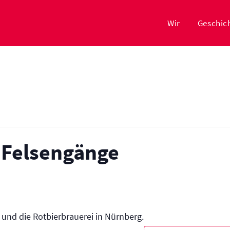
Wir
Geschic
e Felsengänge
und die Rotbierbrauerei in Nürnberg.