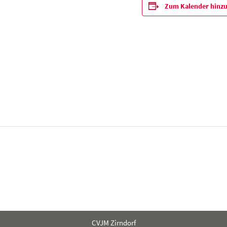
Zum Kalender hinz
CVJM Zirndorf