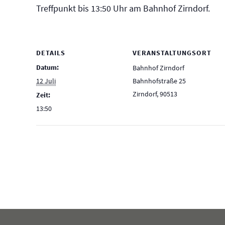
Treffpunkt bis 13:50 Uhr am Bahnhof Zirndorf.
DETAILS
VERANSTALTUNGSORT
Datum:
Bahnhof Zirndorf
12 Juli
Bahnhofstraße 25
Zirndorf
,
90513
Zeit:
13:50