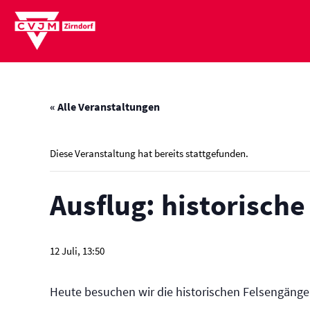
Zum
Inhalt
springen
« Alle Veranstaltungen
Diese Veranstaltung hat bereits stattgefunden.
Ausflug: historisch
12 Juli, 13:50
Heute besuchen wir die historischen Felsengänge 