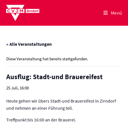
Zum
Inhalt
Menü
springen
« Alle Veranstaltungen
Diese Veranstaltung hat bereits stattgefunden.
Ausflug: Stadt-und Brauereifest
25 Juli, 16:00
Heute gehen wir übers Stadt-und Brauereifest in Zirndorf
und nehmen an einer Führung teil.
Treffpunkt bis 16:00 an der Brauerei.