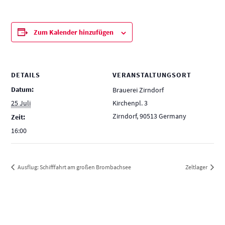
Zum Kalender hinzufügen
DETAILS
VERANSTALTUNGSORT
Datum:
Brauerei Zirndorf
25 Juli
Kirchenpl. 3
Zirndorf
,
90513
Germany
Zeit:
16:00
Ausflug: Schifffahrt am großen Brombachsee
Zeltlager